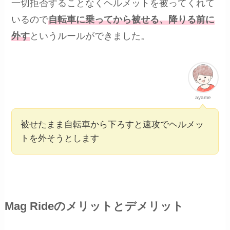
一切拒否することなくヘルメットを被ってくれて
いるので
自転車に乗ってから被せる、降りる前に
外す
というルールができました。
ayame
被せたまま自転車から下ろすと速攻でヘルメッ
トを外そうとします
Mag Rideのメリットとデメリット