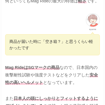
何といってもMag Rideの最大の特徴は
軽さ
です。
ayame
商品が届いた時に「空き箱？」と思うくらい軽
かったです
Mag RideはSGマークの商品
なので、日本国内の
衝撃耐性試験や強度テストなどをクリアした
安全
性の高いヘルメット
となっています。
また
日本人の頭にしっかりとフィットするように