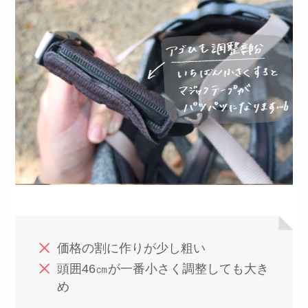
価格の割に作りが少し粗い
頭囲46㎝が一番小さく調整しても大き
め