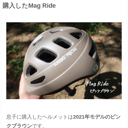
購入したMag Ride
息子に購入したヘルメットは
2021年モデルのピン
クブラウン
です。