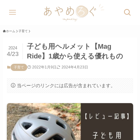
ホーム
子育て
子ども用ヘルメット【Mag
2024
4/23
Ride】1歳から使える優れもの
2022年1月9日
2024年4月23日
子育て
当ページのリンクには広告が含まれています。