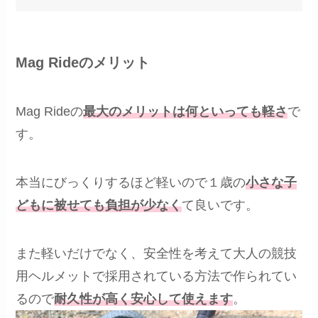
Mag Rideのメリット
Mag Rideの
最大のメリットは何といっても軽さ
で
す。
本当にびっくりするほど軽いので１歳の
小さな子
どもに被せても負担が少なく
て良いです。
また軽いだけでなく、安全性を考えて大人の競技
用ヘルメットで採用されている方法で作られてい
るので
耐久性が高く安心して使えます
。