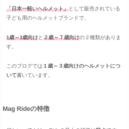
「日本一軽いヘルメット」
として販売されている
子ども用のヘルメットブランドで、
1歳～3歳向け
と
２歳～７歳向け
の２種類がありま
す。
このブログでは
１歳～３歳向けのヘルメットにつ
いて
書いています。
Mag Rideの特徴