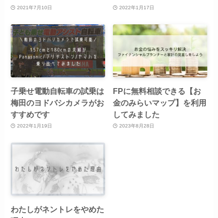
2021年7月10日
2022年1月17日
子乗せ電動自転車の試乗は
FPに無料相談できる【お
梅田のヨドバシカメラがお
金のみらいマップ】を利用
すすめです
してみました
2022年1月19日
2023年8月28日
わたしがネントレをやめた