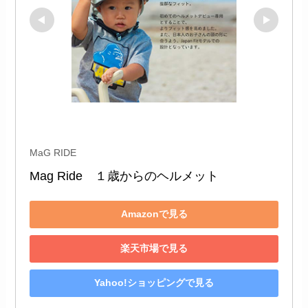
MaG RIDE
Mag Ride　１歳からのヘルメット
Amazonで見る
楽天市場で見る
Yahoo!ショッピングで見る