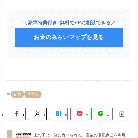
＼豪華特典付き♪無料でFPに相談できる／
お金のみらいマップを見る
節約
子育て
上の子と一緒に食べられる、産後の宅配弁当を利用