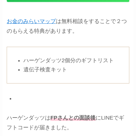
お金のみらいマップ
は無料相談をすることで２つ
のもらえる特典があります。
ハーゲンダッツ2個分のギフトリスト
遺伝子検査キット
ハーゲンダッツは
FPさんとの面談後
にLINEでギ
フトコードが届きました。