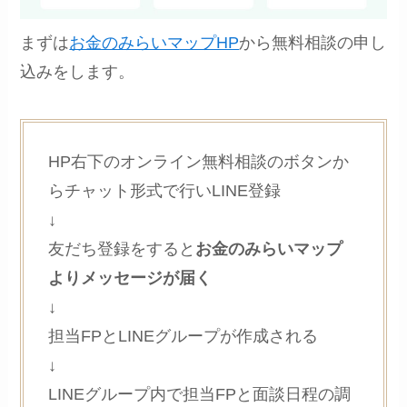
まずは
お金のみらいマップHP
から無料相談の申し
込みをします。
HP右下のオンライン無料相談のボタンか
らチャット形式で行いLINE登録
↓
友だち登録をすると
お金のみらいマップ
よりメッセージが届く
↓
担当FPとLINEグループが作成される
↓
LINEグループ内で担当FPと面談日程の調