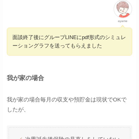
ayame
面談終了後にグループLINEにpdf形式のシミュレ
ーショングラフを送ってもらえました
我が家の場合
我が家の場合毎月の収支や預貯金は現状でOKで
したが、