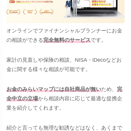
オンラインでファイナンシャルプランナーにお金
の相談ができる
完全無料のサービス
です。
家計の見直しや保険の相談、NISA・iDecoなどお
金に関する様々な相談が可能です。
お金のみらいマップには自社商品が無い
ため、
完
全中立の立場
から相談内容に応じて最適な提携企
業を紹介してくれます。
紹介と言っても無理な勧誘などはなく、あくまで