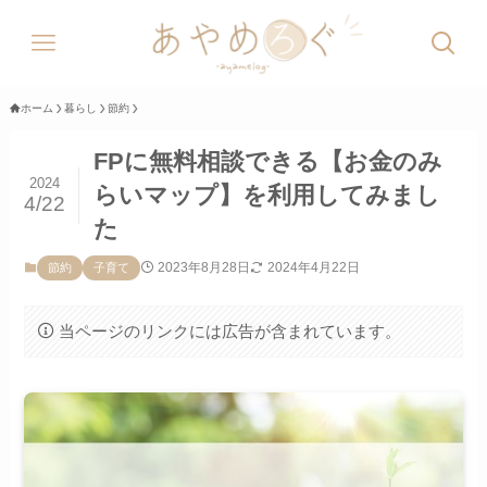
ホーム
暮らし
節約
FPに無料相談できる【お金のみ
2024
らいマップ】を利用してみまし
4/22
た
2023年8月28日
2024年4月22日
節約
子育て
当ページのリンクには広告が含まれています。