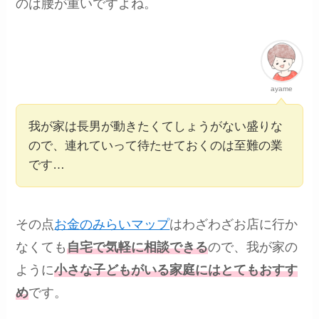
のは腰が重いですよね。
ayame
我が家は長男が動きたくてしょうがない盛りな
ので、連れていって待たせておくのは至難の業
です…
その点
お金のみらいマップ
はわざわざお店に行か
なくても
自宅で気軽に相談できる
ので、我が家の
ように
小さな子どもがいる家庭にはとてもおすす
め
です。