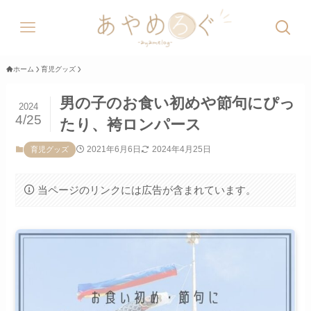
ホーム
育児グッズ
男の子のお食い初めや節句にぴっ
2024
4/25
たり、袴ロンパース
2021年6月6日
2024年4月25日
育児グッズ
当ページのリンクには広告が含まれています。