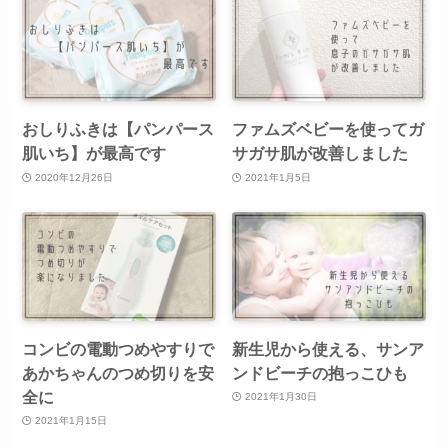
おしりふきは【パンパース
ファムズベビーを使ってガ
肌いち】が最高です
サガサ肌が改善しました
2020年12月26日
2021年1月5日
コンビの電動つめやすりで
新生児から使える、サンア
あかちゃんのつめ切りを安
ンドビーチの抱っこひも
全に
2021年1月30日
2021年1月15日