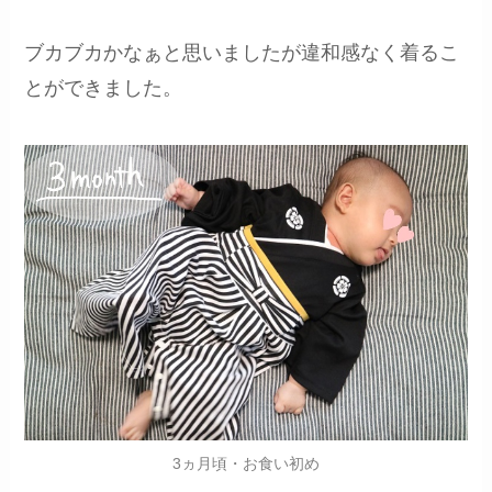
ブカブカかなぁと思いましたが違和感なく着るこ
とができました。
3ヵ月頃・お食い初め