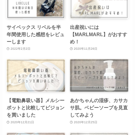
サイベックス リベルを半
出産祝いには
年間使用した感想をレビュ
【MARLMARL】がおすす
ーします
め！
2022年2月2日
2020年11月26日
【電動鼻吸い器】メルシー
あかちゃんの湿疹、カサカ
ポットと比較してピジョン
サ肌。ベビーソープを見直
を買いました
してみよう
2020年12月21日
2020年12月25日